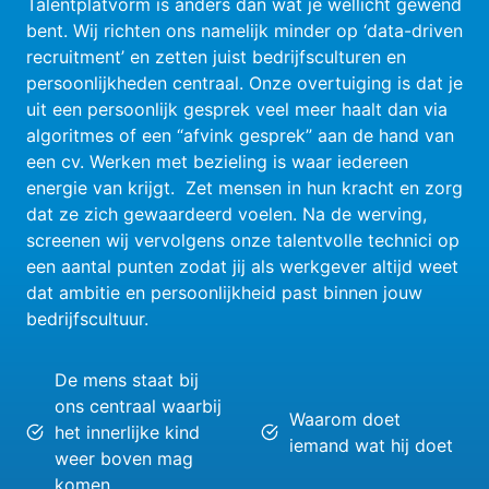
Talentplatvorm is anders dan wat je wellicht gewend
bent. Wij richten ons namelijk minder op ‘data-driven
recruitment’ en zetten juist bedrijfsculturen en
persoonlijkheden centraal. Onze overtuiging is dat je
uit een persoonlijk gesprek veel meer haalt dan via
algoritmes of een “afvink gesprek” aan de hand van
een cv. Werken met bezieling is waar iedereen
energie van krijgt. Zet mensen in hun kracht en zorg
dat ze zich gewaardeerd voelen. Na de werving,
screenen wij vervolgens onze talentvolle technici op
een aantal punten zodat jij als werkgever altijd weet
dat ambitie en persoonlijkheid past binnen jouw
bedrijfscultuur.
De mens staat bij
ons centraal waarbij
Waarom doet
het innerlijke kind
iemand wat hij doet
weer boven mag
komen