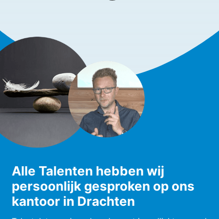
Alle Talenten hebben wij
persoonlijk gesproken op ons
kantoor in Drachten