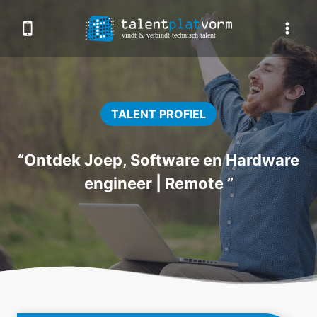
Doorgaan
naar
inhoud
TALENT PROFIEL
“Ontdek Joep, Software en Hardware
engineer | Remote ”