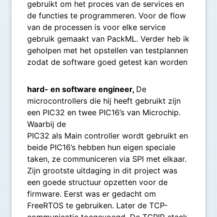
gebruikt om het proces van de services en
de functies te programmeren. Voor de flow
van de processen is voor elke service
gebruik gemaakt van PackML. Verder heb ik
geholpen met het opstellen van testplannen
zodat de software goed getest kan worden
hard- en software engineer,
De
microcontrollers die hij heeft gebruikt zijn
een PIC32 en twee PIC16’s van Microchip.
Waarbij de
PIC32 als Main controller wordt gebruikt en
beide PIC16’s hebben hun eigen speciale
taken, ze communiceren via SPI met elkaar.
Zijn grootste uitdaging in dit project was
een goede structuur opzetten voor de
firmware. Eerst was er gedacht om
FreeRTOS te gebruiken. Later de TCP-
communicatie toegevoegd. De TCPIP-stack