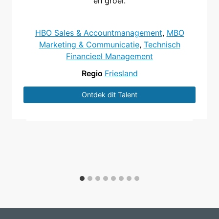
en groei.
HBO Sales & Accountmanagement
, 
MBO
Marketing & Communicatie
, 
Technisch
Financieel Management
Regio
Friesland
Ontdek dit Talent