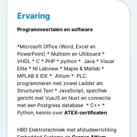
Ervaring
Programmeertalen en software
*Microsoft Office (Word, Excel en
PowerPoint) * Multisim en Ultiboard *
VHDL * C * PHP * python * Java * Visual
Elite * NI Labview * Maple & Matlab *
MPLAB X IDE * Altium * PLC
programmeren met zowel Ladder als
Structured Text * JavaScript, specifiek
gericht met VueJS en Nuxt en connectie
met een Postgress database * C++ *
Python, kennis over
ATEX-certificaten
HBO Elektrotechniek met afstudeerrichting
Embedded Systems en
Cursus Altium