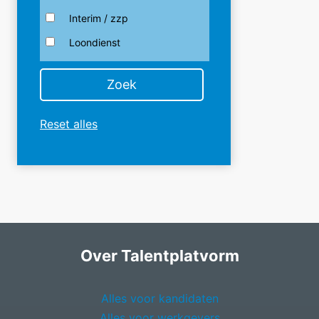
Interim / zzp
Loondienst
Reset alles
Over Talentplatvorm
Alles voor kandidaten
Alles voor werkgevers