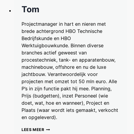
Tom
Projectmanager in hart en nieren met
brede achtergrond HBO Technische
Bedrijfskunde en HBO
Werktuigbouwkunde. Binnen diverse
branches actief geweest van
procestechniek, tank- en apparatenbouw,
machinebouw, offshore en nu de luxe
jachtbouw. Verantwoordelijk voor
projecten met omzet tot 50 mln euro. Alle
P’s in zijn functie pakt hij mee. Planning,
Prijs (budgetten), inzet Personeel (wie
doet, wat, hoe en wanneer), Project en
Plaats (waar wordt iets gemaakt, verkocht
en opgeleverd).
TOM
LEES MEER