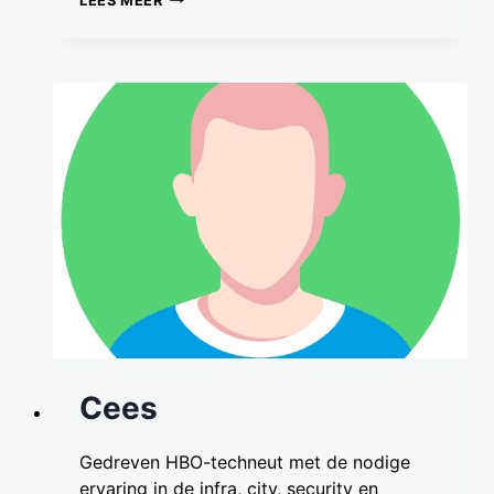
LEES MEER
Cees
Gedreven HBO-techneut met de nodige
ervaring in de infra, city, security en