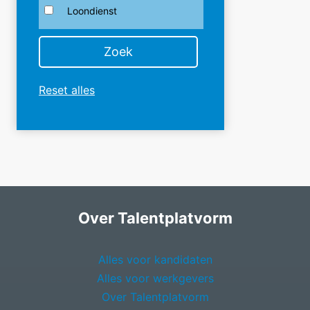
Loondienst
Reset alles
Over Talentplatvorm
Alles voor kandidaten
Alles voor werkgevers
Over Talentplatvorm