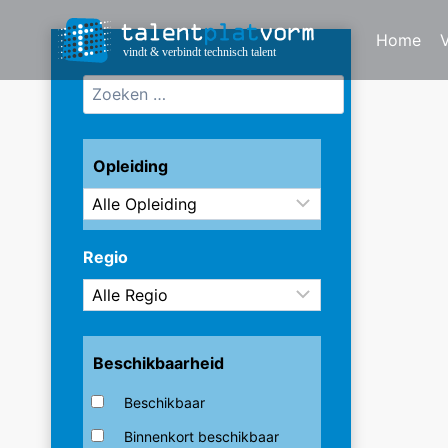
Doorgaan
naar
Home
inhoud
Opleiding
Regio
Beschikbaarheid
Beschikbaar
Binnenkort beschikbaar